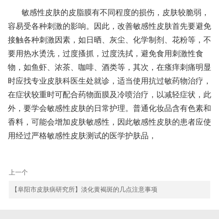
敏感性皮肤的皮脂膜有不同程度的损伤，皮肤较脆弱，
容易受各种刺激的影响。因此，改善敏感性皮肤首先要避免
接触各种刺激因素，如日晒、灰尘、化学制剂、花粉等，不
要用热水烫洗，过度搔抓，过度洗拭，避免食用刺激性食
物，如鱼虾、浓茶、咖啡、酒类等，其次，在瘙痒刺痛明显
时应找专业皮肤科医生处就诊，适当使用抗过敏药物治疗，
在症状较重时可配合药物面膜及冷喷治疗，以减轻症状，此
外，要学会敏感性皮肤的日常护理。普通化妆品含有色素和
香料，可能会增加皮肤敏感性，因此敏感性皮肤的患者应使
用经过严格敏感性皮肤测试的医学护肤品，
上一个
【阜阳市皮肤病研究所】淡化黄褐斑的几点注意事项